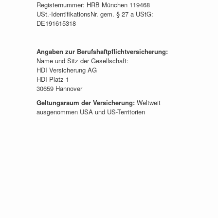
Registernummer: HRB München 119468
USt.-IdentifikationsNr. gem. § 27 a UStG:
DE191615318
Angaben zur Berufshaftpflichtversicherung:
Name und Sitz der Gesellschaft:
HDI Versicherung AG
HDI Platz 1
30659 Hannover
Geltungsraum der Versicherung:
Weltweit
ausgenommen USA und US-Territorien