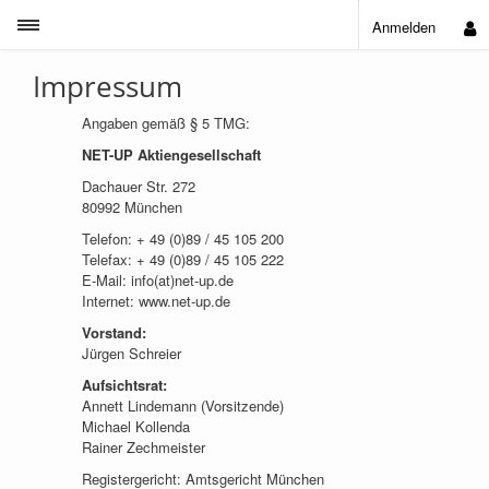
Toggle sidebar
Anmelden
Impressum
Angaben gemäß § 5 TMG:
NET-UP Aktiengesellschaft
Dachauer Str. 272
80992 München
Telefon: + 49 (0)89 / 45 105 200
Telefax: + 49 (0)89 / 45 105 222
E-Mail: info(at)net-up.de
Internet: www.net-up.de
Vorstand:
Jürgen Schreier
Aufsichtsrat:
Annett Lindemann (Vorsitzende)
Michael Kollenda
Rainer Zechmeister
Registergericht: Amtsgericht München