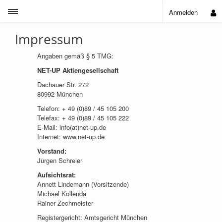
Toggle sidebar
Anmelden
Impressum
Angaben gemäß § 5 TMG:
NET-UP Aktiengesellschaft
Dachauer Str. 272
80992 München
Telefon: + 49 (0)89 / 45 105 200
Telefax: + 49 (0)89 / 45 105 222
E-Mail: info(at)net-up.de
Internet: www.net-up.de
Vorstand:
Jürgen Schreier
Aufsichtsrat:
Annett Lindemann (Vorsitzende)
Michael Kollenda
Rainer Zechmeister
Registergericht: Amtsgericht München