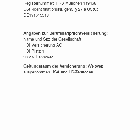
Registernummer: HRB München 119468
USt.-IdentifikationsNr. gem. § 27 a UStG:
DE191615318
Angaben zur Berufshaftpflichtversicherung:
Name und Sitz der Gesellschaft:
HDI Versicherung AG
HDI Platz 1
30659 Hannover
Geltungsraum der Versicherung:
Weltweit
ausgenommen USA und US-Territorien