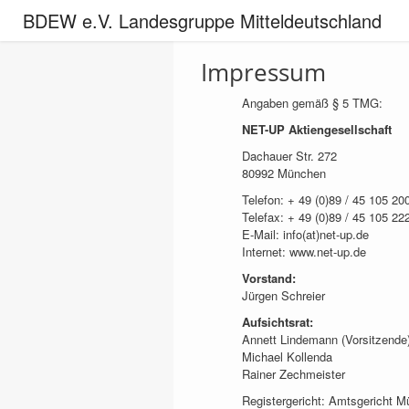
BDEW e.V. Landesgruppe Mitteldeutschland
Impressum
Angaben gemäß § 5 TMG:
NET-UP Aktiengesellschaft
Dachauer Str. 272
80992 München
Telefon: + 49 (0)89 / 45 105 20
Telefax: + 49 (0)89 / 45 105 22
E-Mail: info(at)net-up.de
Internet: www.net-up.de
Vorstand:
Jürgen Schreier
Aufsichtsrat:
Annett Lindemann (Vorsitzende
Michael Kollenda
Rainer Zechmeister
Registergericht: Amtsgericht 