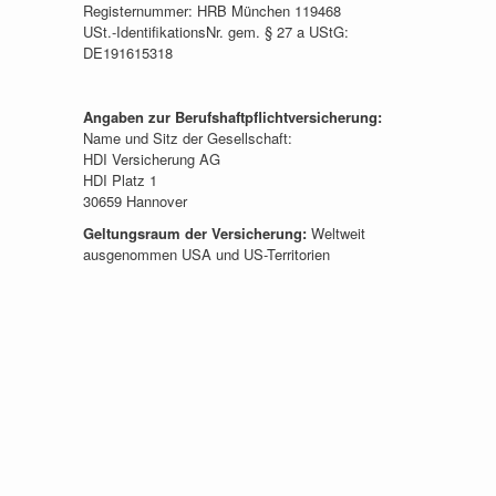
Registernummer: HRB München 119468
USt.-IdentifikationsNr. gem. § 27 a UStG:
DE191615318
Angaben zur Berufshaftpflichtversicherung:
Name und Sitz der Gesellschaft:
HDI Versicherung AG
HDI Platz 1
30659 Hannover
Geltungsraum der Versicherung:
Weltweit
ausgenommen USA und US-Territorien