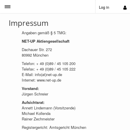
Toggle sidebar
Log in
Impressum
Angaben gemäß § 5 TMG:
NET-UP Aktiengesellschaft
Dachauer Str. 272
80992 München
Telefon: + 49 (0)89 / 45 105 200
Telefax: + 49 (0)89 / 45 105 222
E-Mail: info(at)net-up.de
Internet: www.net-up.de
Vorstand:
Jürgen Schreier
Aufsichtsrat:
Annett Lindemann (Vorsitzende)
Michael Kollenda
Rainer Zechmeister
Registergericht: Amtsgericht München