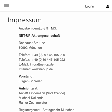
Toggle sidebar
Log in
Impressum
Angaben gemäß § 5 TMG:
NET-UP Aktiengesellschaft
Dachauer Str. 272
80992 München
Telefon: + 49 (0)89 / 45 105 200
Telefax: + 49 (0)89 / 45 105 222
E-Mail: info(at)net-up.de
Internet: www.net-up.de
Vorstand:
Jürgen Schreier
Aufsichtsrat:
Annett Lindemann (Vorsitzende)
Michael Kollenda
Rainer Zechmeister
Registergericht: Amtsgericht München