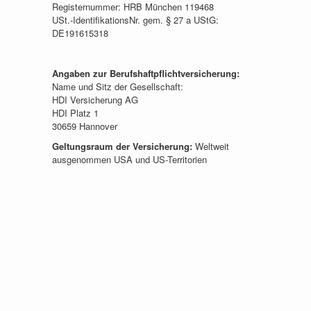
Registernummer: HRB München 119468
USt.-IdentifikationsNr. gem. § 27 a UStG:
DE191615318
Angaben zur Berufshaftpflichtversicherung:
Name und Sitz der Gesellschaft:
HDI Versicherung AG
HDI Platz 1
30659 Hannover
Geltungsraum der Versicherung:
Weltweit
ausgenommen USA und US-Territorien