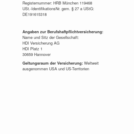
Registernummer: HRB München 119468
USt.-IdentifikationsNr. gem. § 27 a UStG:
DE191615318
Angaben zur Berufshaftpflichtversicherung:
Name und Sitz der Gesellschaft:
HDI Versicherung AG
HDI Platz 1
30659 Hannover
Geltungsraum der Versicherung:
Weltweit
ausgenommen USA und US-Territorien