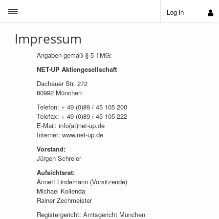
Toggle sidebar
Log in
Impressum
Angaben gemäß § 5 TMG:
NET-UP Aktiengesellschaft
Dachauer Str. 272
80992 München
Telefon: + 49 (0)89 / 45 105 200
Telefax: + 49 (0)89 / 45 105 222
E-Mail: info(at)net-up.de
Internet: www.net-up.de
Vorstand:
Jürgen Schreier
Aufsichtsrat:
Annett Lindemann (Vorsitzende)
Michael Kollenda
Rainer Zechmeister
Registergericht: Amtsgericht München