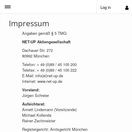
Toggle sidebar
Log in
Impressum
Angaben gemäß § 5 TMG:
NET-UP Aktiengesellschaft
Dachauer Str. 272
80992 München
Telefon: + 49 (0)89 / 45 105 200
Telefax: + 49 (0)89 / 45 105 222
E-Mail: info(at)net-up.de
Internet: www.net-up.de
Vorstand:
Jürgen Schreier
Aufsichtsrat:
Annett Lindemann (Vorsitzende)
Michael Kollenda
Rainer Zechmeister
Registergericht: Amtsgericht München