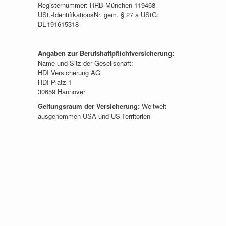
Registernummer: HRB München 119468
USt.-IdentifikationsNr. gem. § 27 a UStG:
DE191615318
Angaben zur Berufshaftpflichtversicherung:
Name und Sitz der Gesellschaft:
HDI Versicherung AG
HDI Platz 1
30659 Hannover
Geltungsraum der Versicherung:
Weltweit
ausgenommen USA und US-Territorien