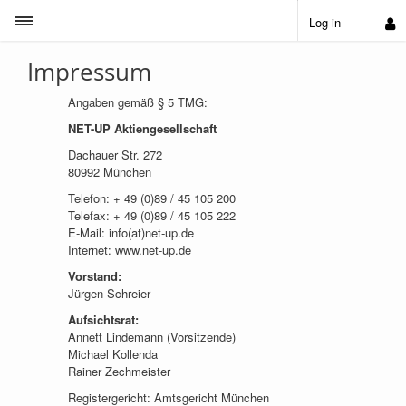
Toggle sidebar
Log in
Impressum
Angaben gemäß § 5 TMG:
NET-UP Aktiengesellschaft
Dachauer Str. 272
80992 München
Telefon: + 49 (0)89 / 45 105 200
Telefax: + 49 (0)89 / 45 105 222
E-Mail: info(at)net-up.de
Internet: www.net-up.de
Vorstand:
Jürgen Schreier
Aufsichtsrat:
Annett Lindemann (Vorsitzende)
Michael Kollenda
Rainer Zechmeister
Registergericht: Amtsgericht München