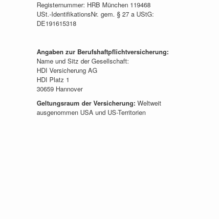
Registernummer: HRB München 119468
USt.-IdentifikationsNr. gem. § 27 a UStG:
DE191615318
Angaben zur Berufshaftpflichtversicherung:
Name und Sitz der Gesellschaft:
HDI Versicherung AG
HDI Platz 1
30659 Hannover
Geltungsraum der Versicherung:
Weltweit
ausgenommen USA und US-Territorien